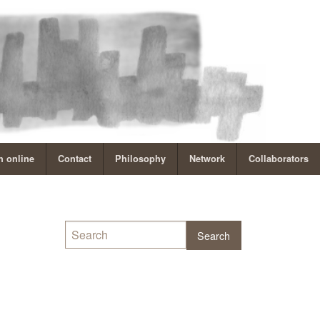
 online
Contact
Philosophy
Network
Collaborators