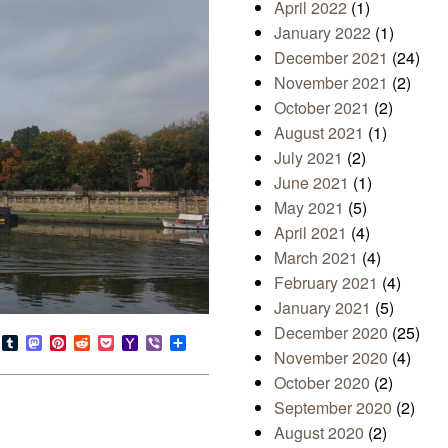
April 2022
(1)
January 2022
(1)
December 2021
(24)
November 2021
(2)
October 2021
(2)
August 2021
(1)
July 2021
(2)
June 2021
(1)
May 2021
(5)
April 2021
(4)
March 2021
(4)
February 2021
(4)
January 2021
(5)
December 2020
(25)
s
look.com
Bluesky
Tumblr
Mastodon
Pinterest
Reddit
Pocket
Yahoo
Viber
Share
November 2020
(4)
Mail
October 2020
(2)
September 2020
(2)
August 2020
(2)