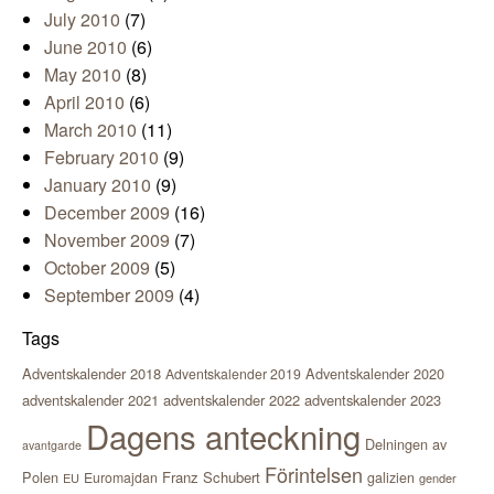
July 2010
(7)
June 2010
(6)
May 2010
(8)
April 2010
(6)
March 2010
(11)
February 2010
(9)
January 2010
(9)
December 2009
(16)
November 2009
(7)
October 2009
(5)
September 2009
(4)
Tags
Adventskalender 2018
Adventskalender 2020
Adventskalender 2019
adventskalender 2021
adventskalender 2022
adventskalender 2023
Dagens anteckning
Delningen av
avantgarde
Förintelsen
Polen
Franz Schubert
Euromajdan
galizien
EU
gender