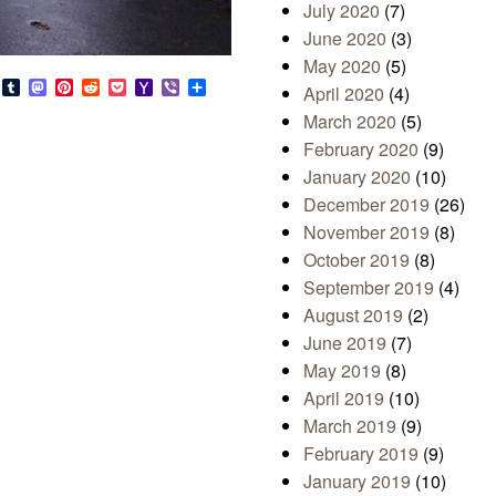
July 2020
(7)
June 2020
(3)
May 2020
(5)
s
look.com
Bluesky
Tumblr
Mastodon
Pinterest
Reddit
Pocket
Yahoo
Viber
Share
April 2020
(4)
Mail
March 2020
(5)
February 2020
(9)
January 2020
(10)
December 2019
(26)
November 2019
(8)
October 2019
(8)
September 2019
(4)
August 2019
(2)
June 2019
(7)
May 2019
(8)
April 2019
(10)
March 2019
(9)
February 2019
(9)
January 2019
(10)