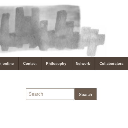
 online
Contact
Philosophy
Network
Collaborators