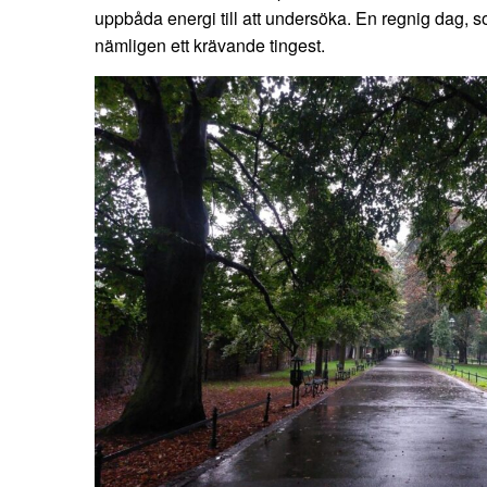
uppbåda energi till att undersöka. En regnig dag, s
nämligen ett krävande tingest.