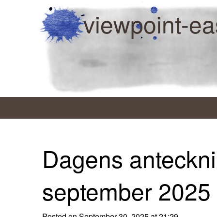
viewpoint-ea
Dagens anteckni
september 2025
Posted on September 30, 2025 at 21:29.