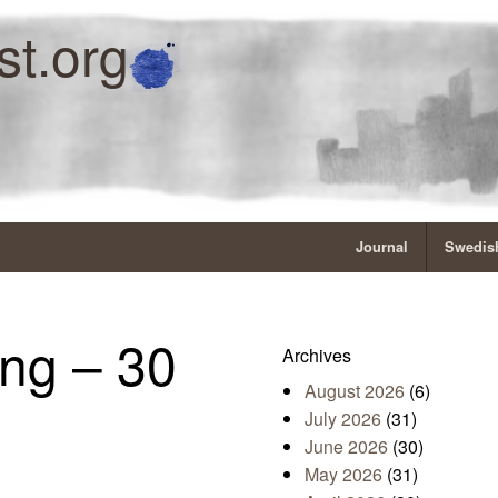
st.org
Journal
Swedish
ng – 30
Archives
August 2026
(6)
July 2026
(31)
June 2026
(30)
May 2026
(31)