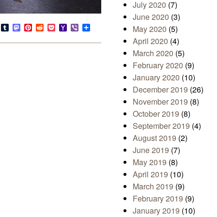
July 2020
(7)
June 2020
(3)
s
look.com
Bluesky
Tumblr
Mastodon
Pinterest
Reddit
Pocket
Yahoo
Viber
Share
May 2020
(5)
Mail
April 2020
(4)
March 2020
(5)
February 2020
(9)
January 2020
(10)
December 2019
(26)
November 2019
(8)
October 2019
(8)
September 2019
(4)
August 2019
(2)
June 2019
(7)
May 2019
(8)
April 2019
(10)
March 2019
(9)
February 2019
(9)
January 2019
(10)