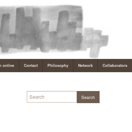
 online
Contact
Philosophy
Network
Collaborators