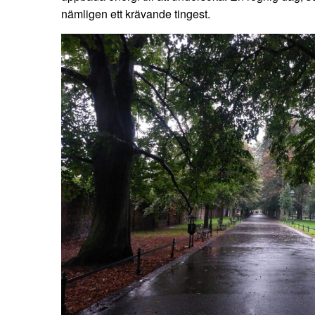
nämligen ett krävande tingest.