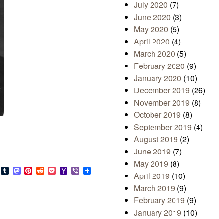
July 2020
(7)
June 2020
(3)
May 2020
(5)
April 2020
(4)
March 2020
(5)
February 2020
(9)
January 2020
(10)
December 2019
(26)
November 2019
(8)
October 2019
(8)
September 2019
(4)
August 2019
(2)
June 2019
(7)
May 2019
(8)
s
look.com
Bluesky
Tumblr
Mastodon
Pinterest
Reddit
Pocket
Yahoo
Viber
Share
April 2019
(10)
Mail
March 2019
(9)
February 2019
(9)
January 2019
(10)