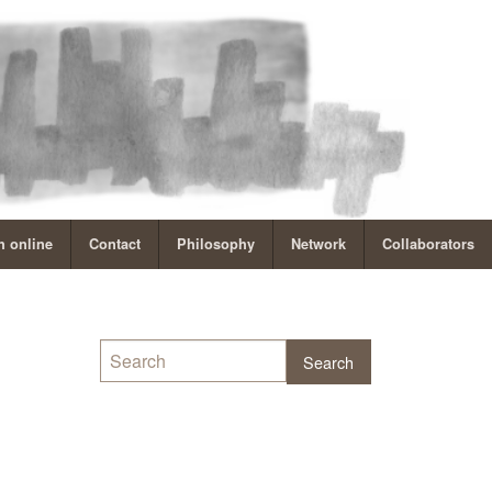
 online
Contact
Philosophy
Network
Collaborators