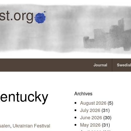
st.org
Journal
Swedish
Kentucky
Archives
August 2026
(5)
July 2026
(31)
June 2026
(30)
May 2026
(31)
salen
,
Ukrainian Festival