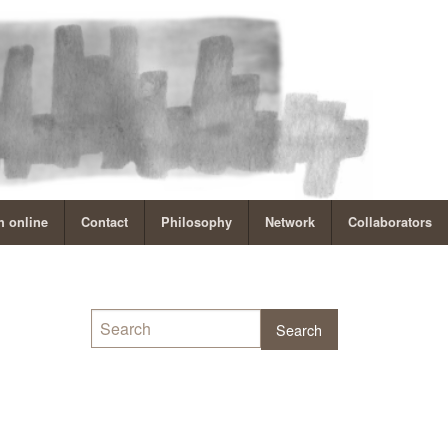
 online
Contact
Philosophy
Network
Collaborators