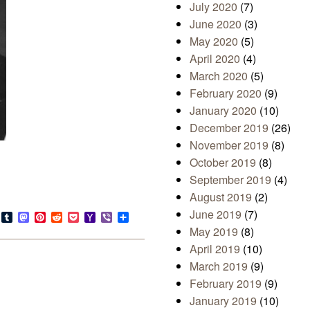
July 2020
(7)
June 2020
(3)
May 2020
(5)
April 2020
(4)
March 2020
(5)
February 2020
(9)
January 2020
(10)
December 2019
(26)
November 2019
(8)
October 2019
(8)
September 2019
(4)
August 2019
(2)
June 2019
(7)
s
look.com
Bluesky
Tumblr
Mastodon
Pinterest
Reddit
Pocket
Yahoo
Viber
Share
Mail
May 2019
(8)
April 2019
(10)
March 2019
(9)
February 2019
(9)
January 2019
(10)