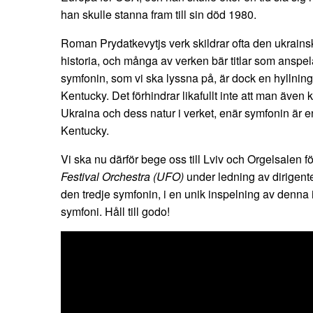
han skulle stanna fram till sin död 1980.
Roman Prydatkevytjs verk skildrar ofta den ukrains
historia, och många av verken bär titlar som anspel
symfonin, som vi ska lyssna på, är dock en hyllning 
Kentucky. Det förhindrar likafullt inte att man även 
Ukraina och dess natur i verket, enär symfonin är en
Kentucky.
Vi ska nu därför bege oss till Lviv och Orgelsalen f
Festival Orchestra (UFO)
under ledning av dirigente
den tredje symfonin, i en unik inspelning av denna
symfoni. Håll till godo!