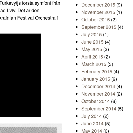
urkevytjs första symfoni från
December 2015
(9)
tad Lviv. Det är den
November 2015
(1)
rainian Festival Orchestra i
October 2015
(2)
September 2015
(4)
July 2015
(1)
June 2015
(4)
May 2015
(3)
April 2015
(2)
March 2015
(3)
February 2015
(4)
January 2015
(9)
December 2014
(4)
November 2014
(2)
October 2014
(6)
September 2014
(5)
July 2014
(2)
June 2014
(5)
May 2014
(6)