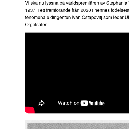
Vi ska nu lyssna på världspremiären av Stephania T
1937, i ett framförande från 2020 i hennes födelses
fenomenale dirigenten Ivan Ostapovitj som leder Uk
Orgelsalen.