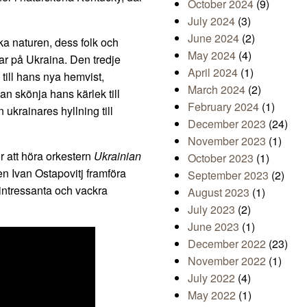
October 2024
(9)
July 2024
(3)
June 2024
(2)
ka naturen, dess folk och
May 2024
(4)
ar på Ukraina. Den tredje
April 2024
(1)
till hans nya hemvist,
March 2024
(2)
kan skönja hans kärlek till
February 2024
(1)
 ukrainares hyllning till
December 2023
(24)
November 2023
(1)
ör att höra orkestern
Ukrainian
October 2023
(1)
n Ivan Ostapovitj framföra
September 2023
(2)
 intressanta och vackra
August 2023
(1)
July 2023
(2)
June 2023
(1)
December 2022
(23)
November 2022
(1)
July 2022
(4)
May 2022
(1)