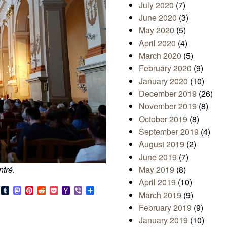
July 2020
(7)
June 2020
(3)
May 2020
(5)
April 2020
(4)
March 2020
(5)
February 2020
(9)
January 2020
(10)
December 2019
(26)
November 2019
(8)
October 2019
(8)
September 2019
(4)
August 2019
(2)
June 2019
(7)
ntré.
May 2019
(8)
April 2019
(10)
s
look.com
Bluesky
Tumblr
Mastodon
Pinterest
Reddit
Pocket
Yahoo
Viber
Share
March 2019
(9)
Mail
February 2019
(9)
January 2019
(10)