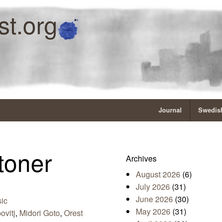
st.org
Journal
Swedish
toner
Archives
August 2026
(6)
July 2026
(31)
June 2026
(30)
ic
May 2026
(31)
ovitj
,
Midori Goto
,
Orest