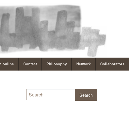
 online
Contact
Philosophy
Network
Collaborators