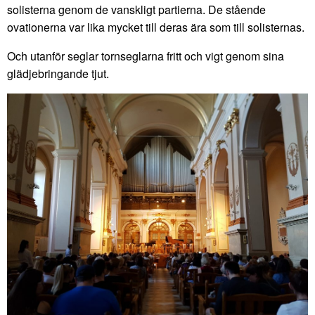
solisterna genom de vanskligt partierna. De stående
ovationerna var lika mycket till deras ära som till solisternas.
Och utanför seglar tornseglarna fritt och vigt genom sina
glädjebringande tjut.