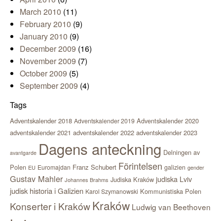
March 2010
(11)
February 2010
(9)
January 2010
(9)
December 2009
(16)
November 2009
(7)
October 2009
(5)
September 2009
(4)
Tags
Adventskalender 2018
Adventskalender 2020
Adventskalender 2019
adventskalender 2021
adventskalender 2022
adventskalender 2023
Dagens anteckning
Delningen av
avantgarde
Förintelsen
Polen
Franz Schubert
Euromajdan
galizien
EU
gender
Gustav Mahler
judiska Lviv
Judiska Kraków
Johannes Brahms
judisk historia i Galizien
Kommunistiska Polen
Karol Szymanowski
Kraków
Konserter i Kraków
Ludwig van Beethoven