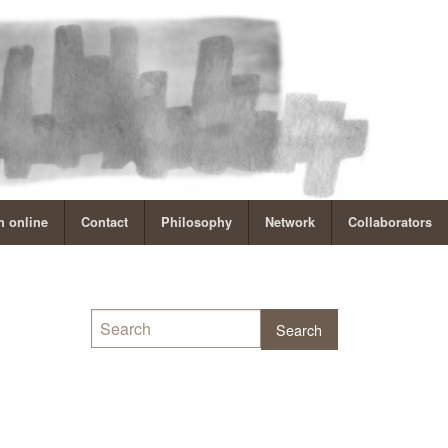
 online
Contact
Philosophy
Network
Collaborators