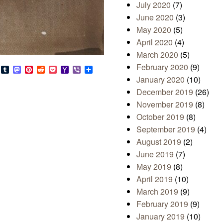
July 2020
(7)
June 2020
(3)
May 2020
(5)
April 2020
(4)
March 2020
(5)
February 2020
(9)
s
look.com
Bluesky
Tumblr
Mastodon
Pinterest
Reddit
Pocket
Yahoo
Viber
Share
Mail
January 2020
(10)
December 2019
(26)
November 2019
(8)
October 2019
(8)
September 2019
(4)
August 2019
(2)
June 2019
(7)
May 2019
(8)
April 2019
(10)
March 2019
(9)
February 2019
(9)
January 2019
(10)