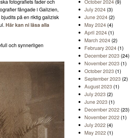
ska fotografiets fader och
October 2024
(9)
grafier fångade i Galizien,
July 2024
(3)
bjudits på en riktig galizisk
June 2024
(2)
ul.
Här kan ni läsa alla
May 2024
(4)
April 2024
(1)
March 2024
(2)
defull och synnerligen
February 2024
(1)
December 2023
(24)
November 2023
(1)
October 2023
(1)
September 2023
(2)
August 2023
(1)
July 2023
(2)
June 2023
(1)
December 2022
(23)
November 2022
(1)
July 2022
(4)
May 2022
(1)