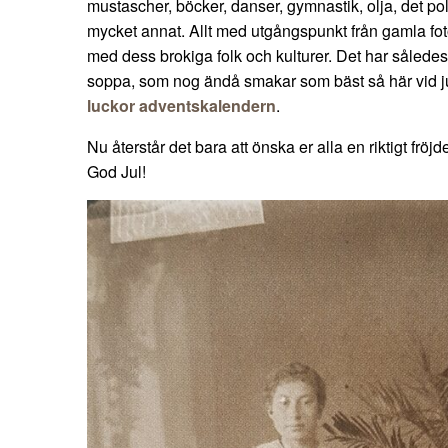
mustascher, böcker, danser, gymnastik, olja, det pol
mycket annat. Allt med utgångspunkt från gamla foto
med dess brokiga folk och kulturer. Det har således 
soppa, som nog ändå smakar som bäst så här vid j
luckor adventskalendern
.
Nu återstår det bara att önska er alla en riktigt fröj
God Jul!