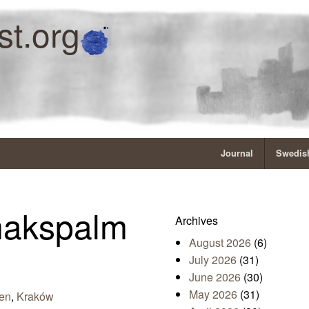
st.org
Journal
Swedish
makspalm
Archives
August 2026
(6)
July 2026
(31)
June 2026
(30)
May 2026
(31)
ien
,
Kraków