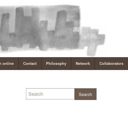
 online
Contact
Philosophy
Network
Collaborators