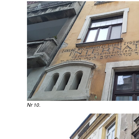
Nr 10
.