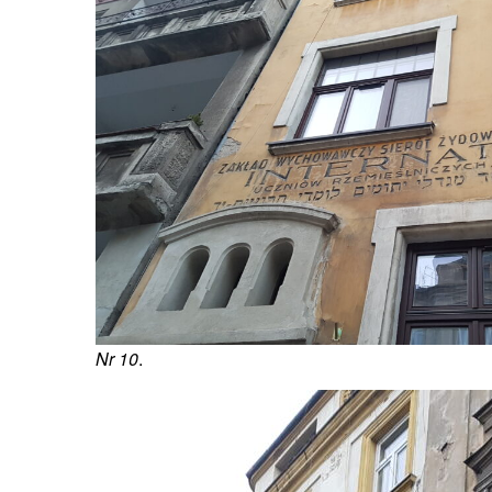
Nr 10
.