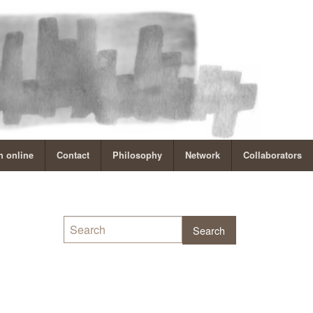
 online
Contact
Philosophy
Network
Collaborators