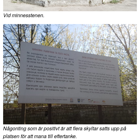
Vid minnesstenen.
Någonting som är positivt är att flera skyltar satts upp på
platsen för att mana till eftertanke.