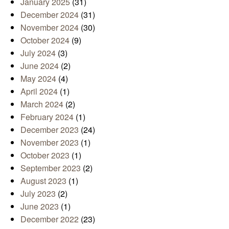
January 2025
(31)
December 2024
(31)
November 2024
(30)
October 2024
(9)
July 2024
(3)
June 2024
(2)
May 2024
(4)
April 2024
(1)
March 2024
(2)
February 2024
(1)
December 2023
(24)
November 2023
(1)
October 2023
(1)
September 2023
(2)
August 2023
(1)
July 2023
(2)
June 2023
(1)
December 2022
(23)