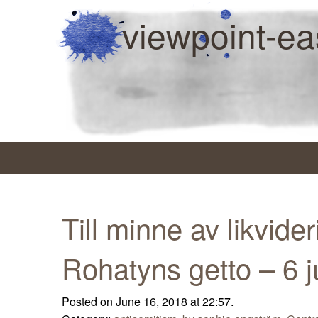
viewpoint-ea
Till minne av likvide
Rohatyns getto – 6 j
Posted on June 16, 2018 at 22:57.