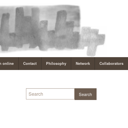
 online
Contact
Philosophy
Network
Collaborators