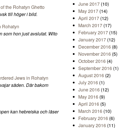
June 2017
(10)
May 2017
(14)
k till höger i bild.
April 2017
(12)
March 2017
(17)
February 2017
(15)
n som hon just avslutat. Wito
January 2017
(12)
December 2016
(8)
November 2016
(5)
October 2016
(4)
September 2016
(1)
August 2016
(2)
July 2016
(1)
 vajar säden. Där bakom
June 2016
(12)
May 2016
(9)
April 2016
(5)
March 2016
(10)
ppen kan hebreiska och läser
February 2016
(6)
January 2016
(11)