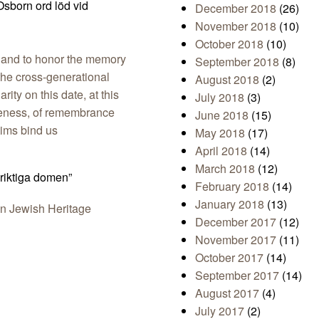
Osborn ord löd vid
December 2018
(26)
November 2018
(10)
October 2018
(10)
t, and to honor the memory
September 2018
(8)
the cross-generational
August 2018
(2)
ity on this date, at this
July 2018
(3)
veness, of remembrance
June 2018
(15)
ims bind us
May 2018
(17)
April 2018
(14)
March 2018
(12)
riktiga domen”
February 2018
(14)
January 2018
(13)
December 2017
(12)
November 2017
(11)
October 2017
(14)
September 2017
(14)
August 2017
(4)
July 2017
(2)