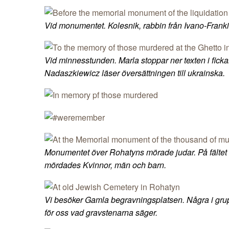
Vid monumentet. Kolesnik, rabbin från Ivano-Frankivs
Vid minnesstunden. Marla stoppar ner texten i ficka
Nadaszkiewicz läser översättningen till ukrainska.
Monumentet över Rohatyns mörade judar. På fältet
mördades Kvinnor, män och barn.
Vi besöker Gamla begravningsplatsen. Några i gru
för oss vad gravstenarna säger.