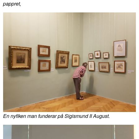
pappret,
En nyfiken man funderar på Sigismund II August.