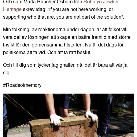
Och som Marla Raucher Osborn från
Rohatyn Jewish
Heritage
skrev idag: “if you are not here working, or
supporting who that are, you are not part of the solution”.
Min tolkning, av reaktionerna under dagen, är att folket vill
vara del av lösningen att skapa en bättre framtid med större
insikt för den gemensamma historien. Nu är det dags för
politikerna att ta vid. Och att ta rätt beslut.
Och till dig som tycker jag gnäller, nå, det är bara att vänja
sig.
#Roadsofmemory