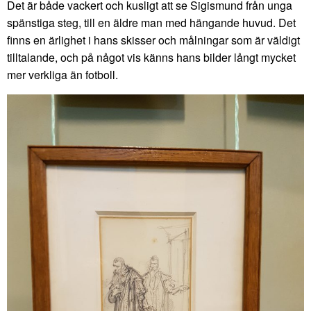
Det är både vackert och kusligt att se Sigismund från unga
spänstiga steg, till en äldre man med hängande huvud. Det
finns en ärlighet i hans skisser och målningar som är väldigt
tilltalande, och på något vis känns hans bilder långt mycket
mer verkliga än fotboll.