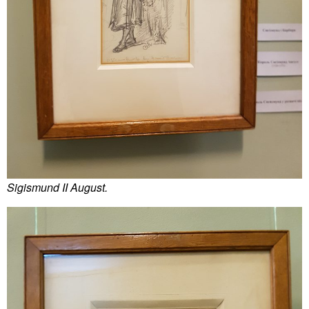
Sigismund II August.