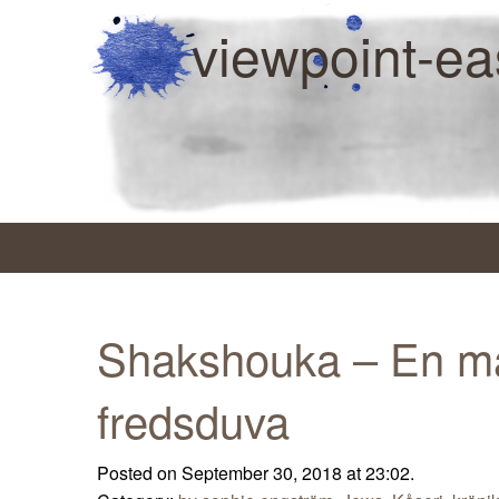
viewpoint-ea
Shakshouka – En m
fredsduva
Posted on September 30, 2018 at 23:02.