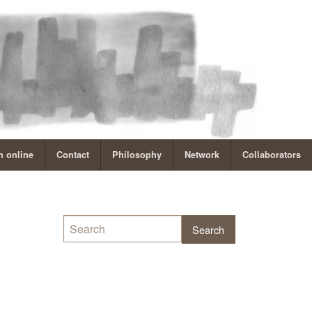
 online
Contact
Philosophy
Network
Collaborators