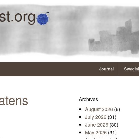
st.org
Journal
Swedish
atens
Archives
August 2026
(6)
July 2026
(31)
June 2026
(30)
May 2026
(31)