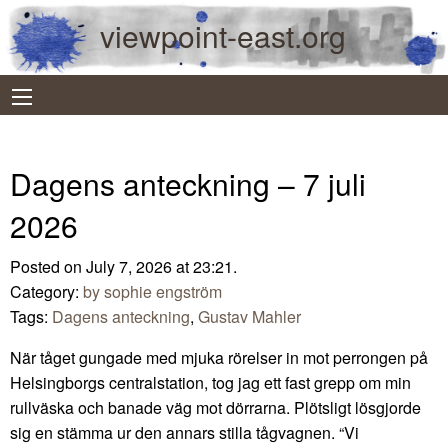
viewpoint-east.org
Dagens anteckning – 7 juli
2026
Posted on July 7, 2026 at 23:21.
Category:
by sophie engström
Tags:
Dagens anteckning
,
Gustav Mahler
När tåget gungade med mjuka rörelser in mot perrongen på
Helsingborgs centralstation, tog jag ett fast grepp om min
rullväska och banade väg mot dörrarna. Plötsligt lösgjorde
sig en stämma ur den annars stilla tågvagnen. “Vi