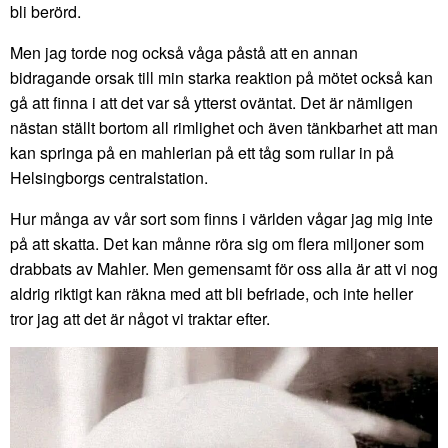
bli berörd.
Men jag torde nog också våga påstå att en annan
bidragande orsak till min starka reaktion på mötet också kan
gå att finna i att det var så ytterst oväntat. Det är nämligen
nästan ställt bortom all rimlighet och även tänkbarhet att man
kan springa på en mahlerian på ett tåg som rullar in på
Helsingborgs centralstation.
Hur många av vår sort som finns i världen vågar jag mig inte
på att skatta. Det kan månne röra sig om flera miljoner som
drabbats av Mahler. Men gemensamt för oss alla är att vi nog
aldrig riktigt kan räkna med att bli befriade, och inte heller
tror jag att det är något vi traktar efter.