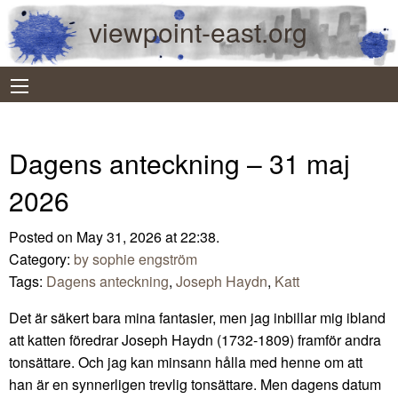
viewpoint-east.org
Dagens anteckning – 31 maj
2026
Posted on May 31, 2026 at 22:38.
Category:
by sophie engström
Tags:
Dagens anteckning
,
Joseph Haydn
,
Katt
Det är säkert bara mina fantasier, men jag inbillar mig ibland
att katten föredrar Joseph Haydn (1732-1809) framför andra
tonsättare. Och jag kan minsann hålla med henne om att
han är en synnerligen trevlig tonsättare. Men dagens datum