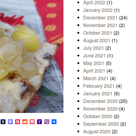
April 2022
(1)
January 2022
(1)
December 2021
(24)
November 2021
(2)
October 2021
(2)
August 2021
(1)
July 2021
(2)
June 2021
(1)
May 2021
(5)
April 2021
(4)
March 2021
(4)
February 2021
(4)
January 2021
(5)
December 2020
(25)
November 2020
(4)
October 2020
(2)
s
look.com
Bluesky
Tumblr
Mastodon
Pinterest
Reddit
Pocket
Yahoo
Viber
Share
September 2020
(2)
Mail
August 2020
(2)