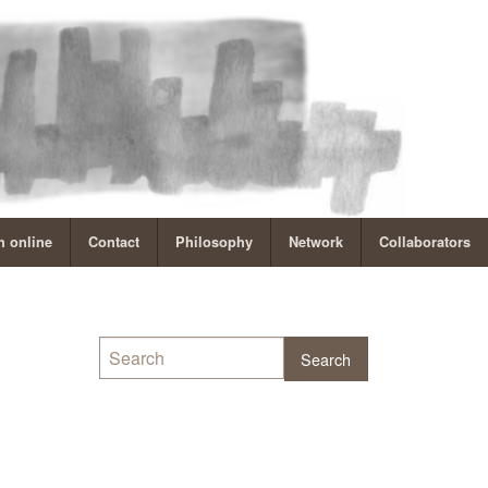
 online
Contact
Philosophy
Network
Collaborators