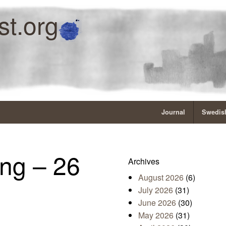
st.org
Journal
Swedish
ng – 26
Archives
August 2026
(6)
July 2026
(31)
June 2026
(30)
May 2026
(31)