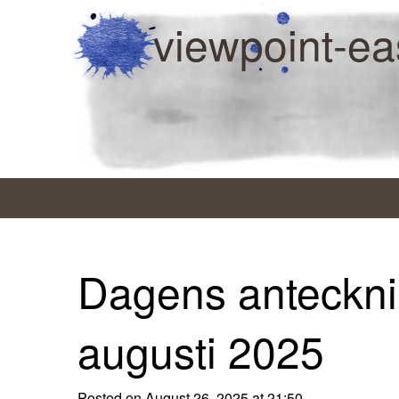
viewpoint-ea
Dagens anteckni
augusti 2025
Posted on August 26, 2025 at 21:50.