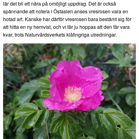
lär det bli ett nära på omöjligt uppdrag. Det är också
spännande att notera i Östasien anses vresrosen vara en
hotad art. Kanske har därför vresrosen bara bestämt sig för
att hitta en ny hemvist, och vi får ju hoppas att den får vara
kvar, trots Naturvårdsverkets klåfingriga utredningar.