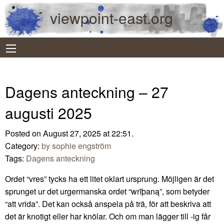
viewpoint-east.org
Dagens anteckning – 27
augusti 2025
Posted on August 27, 2025 at 22:51.
Category:
by sophie engström
Tags:
Dagens anteckning
Ordet “vres” tycks ha ett litet oklart ursprung. Möjligen är det
sprunget ur det urgermanska ordet “wrīþaną”, som betyder
“att vrida”. Det kan också anspela på trä, för att beskriva att
det är knotigt eller har knölar. Och om man lägger till -ig får