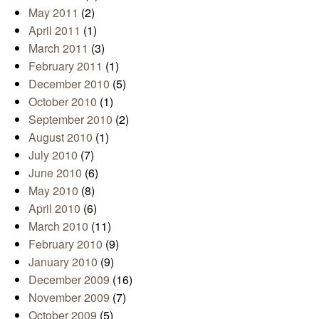
May 2011
(2)
April 2011
(1)
March 2011
(3)
February 2011
(1)
December 2010
(5)
October 2010
(1)
September 2010
(2)
August 2010
(1)
July 2010
(7)
June 2010
(6)
May 2010
(8)
April 2010
(6)
March 2010
(11)
February 2010
(9)
January 2010
(9)
December 2009
(16)
November 2009
(7)
October 2009
(5)