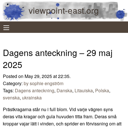
viewpoint-east.org
Dagens anteckning – 29 maj
2025
Posted on May 29, 2025 at 22:35.
Category:
by sophie engström
Tags:
Dagens anteckning
,
Danska
,
Litauiska
,
Polska
,
svenska
,
ukrainska
Prästkragarna står nu i full blom. Vid varje vägren syns
deras vita kragar och gula huvuden titta fram. Deras små
kroppar vajar lätt i vinden, och sprider en förvissning om att