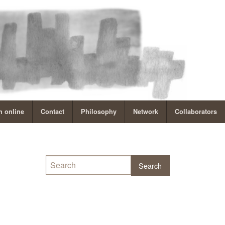
 online
Contact
Philosophy
Network
Collaborators