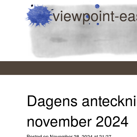
viewpoint-ea
Dagens anteckni
november 2024
Posted on November 28, 2024 at 21:27.