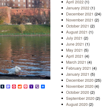
April 2022
(1)
January 2022
(1)
December 2021
(24)
November 2021
(2)
October 2021
(2)
August 2021
(1)
July 2021
(2)
June 2021
(1)
May 2021
(5)
April 2021
(4)
March 2021
(4)
February 2021
(4)
January 2021
(5)
December 2020
(25)
November 2020
(4)
s
look.com
Bluesky
Tumblr
Mastodon
Pinterest
Reddit
Pocket
Yahoo
Viber
Share
Mail
October 2020
(2)
September 2020
(2)
August 2020
(2)