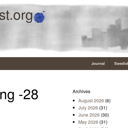
st.org
Journal
Swedish
ng -28
Archives
August 2026
(6)
July 2026
(31)
June 2026
(30)
May 2026
(31)