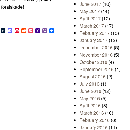
June 2017
(10)
 förälskade!
May 2017
(14)
April 2017
(12)
March 2017
(17)
s
look.com
Bluesky
Tumblr
Mastodon
Pinterest
Reddit
Pocket
Yahoo
Viber
Share
February 2017
(15)
Mail
January 2017
(12)
December 2016
(8)
November 2016
(5)
October 2016
(4)
September 2016
(1)
August 2016
(2)
July 2016
(1)
June 2016
(12)
May 2016
(9)
April 2016
(5)
March 2016
(10)
February 2016
(6)
January 2016
(11)