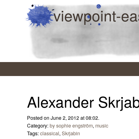
viewpoint-ea
Alexander Skrjab
Posted on June 2, 2012 at 08:02.
Category:
by sophie engström
,
music
Tags:
classical
,
Skrjabin