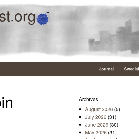
st.org
Journal
Swedish
in
Archives
August 2026
(5)
July 2026
(31)
June 2026
(30)
May 2026
(31)