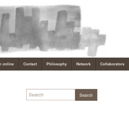
 online
Contact
Philosophy
Network
Collaborators