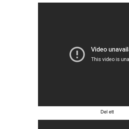
Del ett