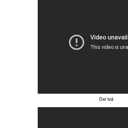
Del två