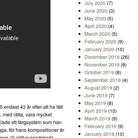
July 2020
(7)
June 2020
(3)
May 2020
(5)
April 2020
(4)
March 2020
(5)
February 2020
(9)
January 2020
(10)
December 2019
(26)
November 2019
(8)
October 2019
(8)
September 2019
(4)
August 2019
(2)
June 2019
(7)
May 2019
(8)
ndast 43 år efter att ha fått
April 2019
(10)
t, med rätta, vara mycket
March 2019
(9)
cklade ett färgsystem som han
February 2019
(9)
lägga, för hans kompositioner är
January 2019
(10)
ampor. Vi mitt ovannämnda