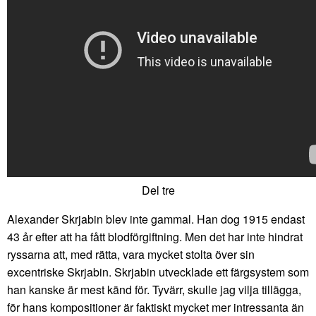
Del tre
Alexander Skrjabin blev inte gammal. Han dog 1915 endast
43 år efter att ha fått blodförgiftning. Men det har inte hindrat
ryssarna att, med rätta, vara mycket stolta över sin
excentriske Skrjabin. Skrjabin utvecklade ett färgsystem som
han kanske är mest känd för. Tyvärr, skulle jag vilja tillägga,
för hans kompositioner är faktiskt mycket mer intressanta än