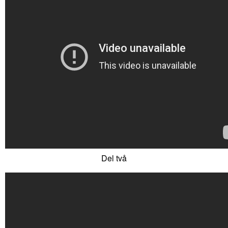
Del två