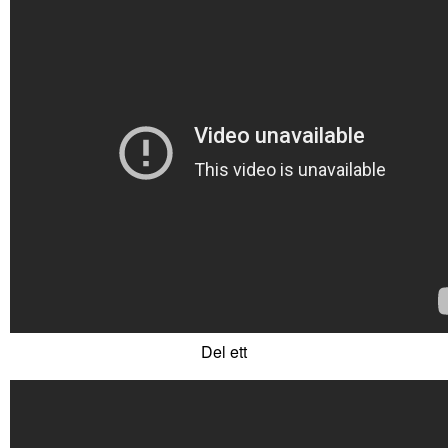
Del ett