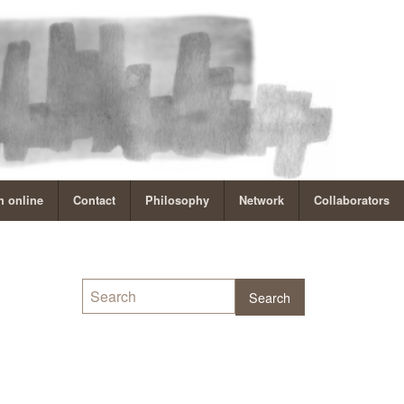
 online
Contact
Philosophy
Network
Collaborators