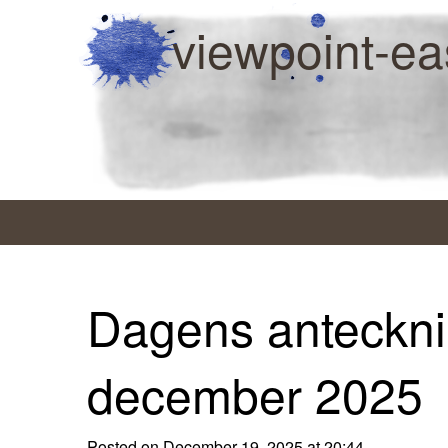
viewpoint-ea
Dagens anteckni
december 2025
Posted on December 19, 2025 at 20:44.