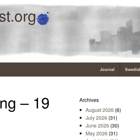
st.org
Journal
Swedish
ng – 19
Archives
August 2026
(6)
July 2026
(31)
June 2026
(30)
May 2026
(31)