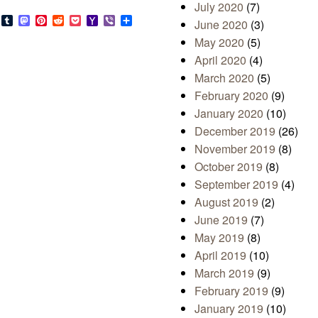
July 2020
(7)
s
look.com
Bluesky
Tumblr
Mastodon
Pinterest
Reddit
Pocket
Yahoo
Viber
Share
June 2020
(3)
Mail
May 2020
(5)
April 2020
(4)
March 2020
(5)
February 2020
(9)
January 2020
(10)
December 2019
(26)
November 2019
(8)
October 2019
(8)
September 2019
(4)
August 2019
(2)
June 2019
(7)
May 2019
(8)
April 2019
(10)
March 2019
(9)
February 2019
(9)
January 2019
(10)