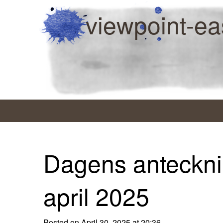
viewpoint-ea
Dagens anteckni
april 2025
Posted on April 30, 2025 at 20:36.