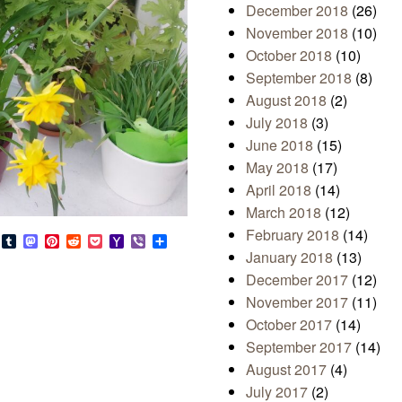
December 2018
(26)
November 2018
(10)
October 2018
(10)
September 2018
(8)
August 2018
(2)
July 2018
(3)
June 2018
(15)
May 2018
(17)
April 2018
(14)
March 2018
(12)
February 2018
(14)
s
look.com
Bluesky
Tumblr
Mastodon
Pinterest
Reddit
Pocket
Yahoo
Viber
Share
Mail
January 2018
(13)
December 2017
(12)
November 2017
(11)
October 2017
(14)
September 2017
(14)
August 2017
(4)
July 2017
(2)