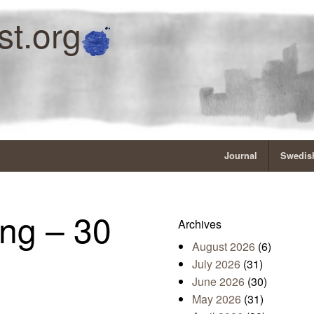
st.org
Journal
Swedish
ng – 30
Archives
August 2026
(6)
July 2026
(31)
June 2026
(30)
May 2026
(31)