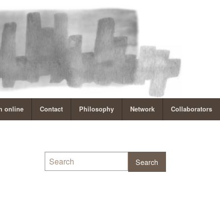
 online
Contact
Philosophy
Network
Collaborators