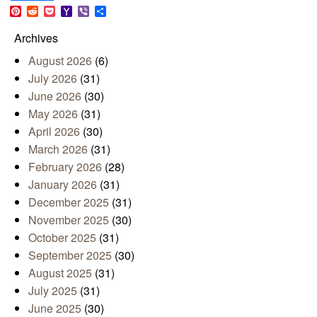
Link
Pinterest
Reddit
Pocket
Yahoo
Viber
Share
Mail
Archives
August 2026
(6)
July 2026
(31)
June 2026
(30)
May 2026
(31)
April 2026
(30)
March 2026
(31)
February 2026
(28)
January 2026
(31)
December 2025
(31)
November 2025
(30)
October 2025
(31)
September 2025
(30)
August 2025
(31)
July 2025
(31)
June 2025
(30)