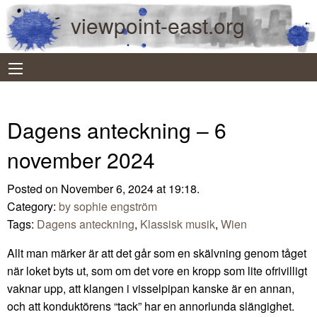
viewpoint-east.org
Dagens anteckning – 6
november 2024
Posted on November 6, 2024 at 19:18.
Category:
by sophie engström
Tags:
Dagens anteckning
,
Klassisk musik
,
Wien
Allt man märker är att det går som en skälvning genom tåget
när loket byts ut, som om det vore en kropp som lite ofrivilligt
vaknar upp, att klangen i visselpipan kanske är en annan,
och att konduktörens “tack” har en annorlunda slängighet.