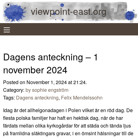
viewpoint-east.org
Dagens anteckning – 1
november 2024
Posted on November 1, 2024 at 21:24.
Category:
by sophie engström
Tags:
Dagens anteckning
,
Felix Mendelssohn
Idag är det allhelgonadagen i Polen vilket är en röd dag. De
flesta polska familjer har haft en hektisk dag, när de har
färdats mellan olika kyrkogårdar för att städa och tända ljus
på framlidna släktingars gravar, i en ömsint hälsningar till de