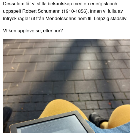
Dessutom får vi stifta bekantskap med en energisk och
uppspelt Robert Schumann (1910-1856), innan vi fulla av
intryck raglar ut från Mendelssohns hem till Leipzig stadsliv.
Vilken upplevelse, eller hur?