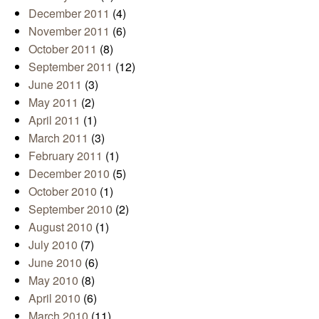
December 2011
(4)
November 2011
(6)
October 2011
(8)
September 2011
(12)
June 2011
(3)
May 2011
(2)
April 2011
(1)
March 2011
(3)
February 2011
(1)
December 2010
(5)
October 2010
(1)
September 2010
(2)
August 2010
(1)
July 2010
(7)
June 2010
(6)
May 2010
(8)
April 2010
(6)
March 2010
(11)