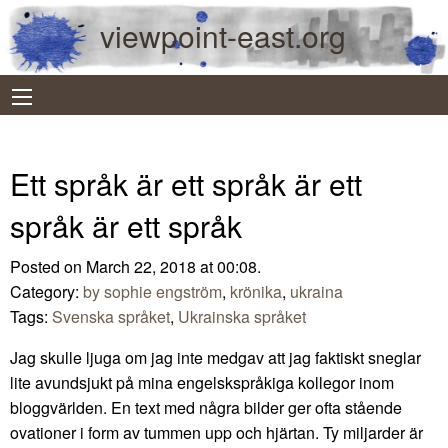
viewpoint-east.org
Ett språk är ett språk är ett
språk är ett språk
Posted on March 22, 2018 at 00:08.
Category:
by sophie engström
,
krönika
,
ukraina
Tags:
Svenska språket
,
Ukrainska språket
Jag skulle ljuga om jag inte medgav att jag faktiskt sneglar
lite avundsjukt på mina engelskspråkiga kollegor inom
bloggvärlden. En text med några bilder ger ofta stående
ovationer i form av tummen upp och hjärtan. Ty miljarder är