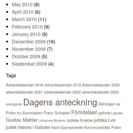
May 2010
(8)
April 2010
(6)
March 2010
(11)
February 2010
(9)
January 2010
(9)
December 2009
(16)
November 2009
(7)
October 2009
(5)
September 2009
(4)
Tags
Adventskalender 2018
Adventskalender 2020
Adventskalender 2019
adventskalender 2021
adventskalender 2022
adventskalender 2023
Dagens anteckning
Delningen av
avantgarde
Förintelsen
Polen
Franz Schubert
Euromajdan
galizien
EU
gender
Gustav Mahler
judiska Lviv
Judiska Kraków
Johannes Brahms
judisk historia i Galizien
Kommunistiska Polen
Karol Szymanowski