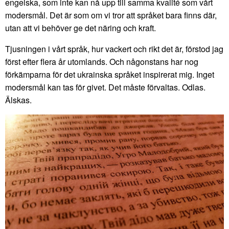
engelska, som inte kan nå upp till samma kvalité som vårt
modersmål. Det är som om vi tror att språket bara finns där,
utan att vi behöver ge det näring och kraft.
Tjusningen i vårt språk, hur vackert och rikt det är, förstod jag
först efter flera år utomlands. Och någonstans har nog
förkämparna för det ukrainska språket inspirerat mig. Inget
modersmål kan tas för givet. Det måste förvaltas. Odlas.
Älskas.