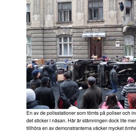
En av de polisstationer som tömts på poliser och i
det sticker i näsan. Här är stämningen dock lite m
tillhöra en av demonstranterna väcker mycket ömhe