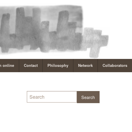
 online
Contact
Philosophy
Network
Collaborators