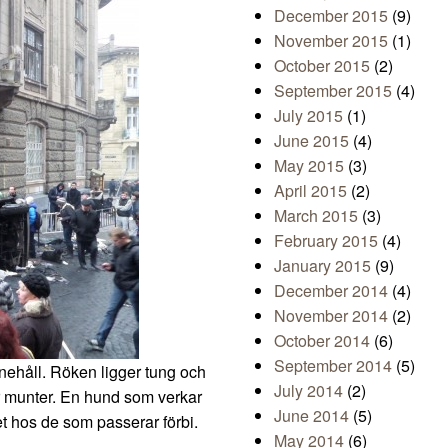
December 2015
(9)
November 2015
(1)
October 2015
(2)
September 2015
(4)
July 2015
(1)
June 2015
(4)
May 2015
(3)
April 2015
(2)
March 2015
(3)
February 2015
(4)
January 2015
(9)
December 2014
(4)
November 2014
(2)
October 2014
(6)
September 2014
(5)
nnehåll. Röken ligger tung och
July 2014
(2)
er munter. En hund som verkar
June 2014
(5)
t hos de som passerar förbi.
May 2014
(6)