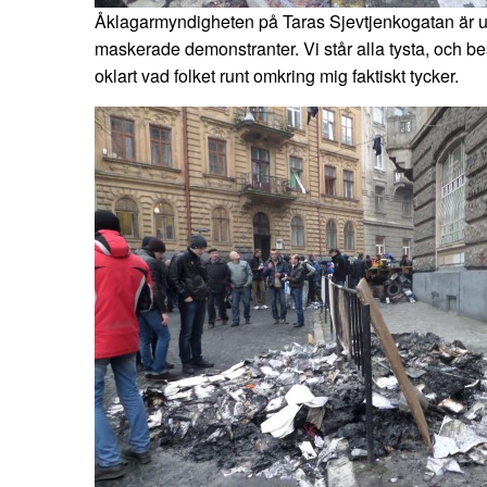
Åklagarmyndigheten på Taras Sjevtjenkogatan är 
maskerade demonstranter. Vi står alla tysta, och b
oklart vad folket runt omkring mig faktiskt tycker.