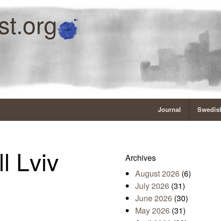
st.org
Journal
Swedish
l Lviv
Archives
August 2026
(6)
July 2026
(31)
June 2026
(30)
May 2026
(31)