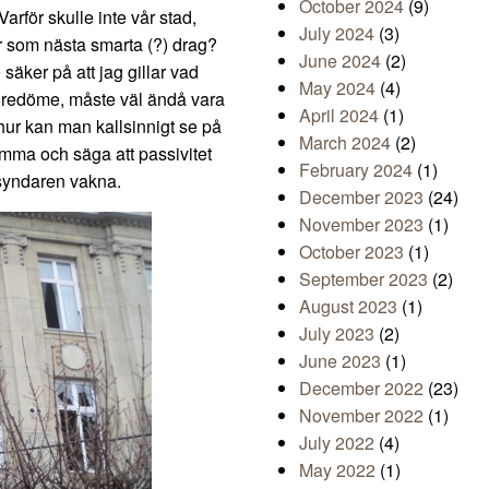
October 2024
(9)
arför skulle inte vår stad,
July 2024
(3)
r som nästa smarta (?) drag?
June 2024
(2)
säker på att jag gillar vad
May 2024
(4)
 föredöme, måste väl ändå vara
April 2024
(1)
hur kan man kallsinnigt se på
March 2024
(2)
emma och säga att passivitet
February 2024
(1)
 syndaren vakna.
December 2023
(24)
November 2023
(1)
October 2023
(1)
September 2023
(2)
August 2023
(1)
July 2023
(2)
June 2023
(1)
December 2022
(23)
November 2022
(1)
July 2022
(4)
May 2022
(1)