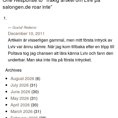
salongen.de roar inte”
Gustaf Redemo
December 10, 2011
Artikeln är visserligen gammal, men mitt första intryck av
Lviv var ännu sämre. När jag kom tillbaka efter en tripp till
Poltava tog jag chansen att lära känna Lviv och fann den
underbar. Man ska inte lita på första intrycket.
Archives
August 2026
(6)
July 2026
(31)
June 2026
(30)
May 2026
(31)
April 2026
(30)
March 2026
(31)
February 2026
(28)