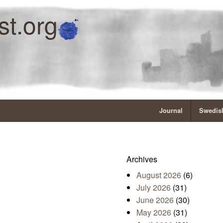
st.org
Journal
Swedish
Archives
August 2026
(6)
July 2026
(31)
June 2026
(30)
May 2026
(31)