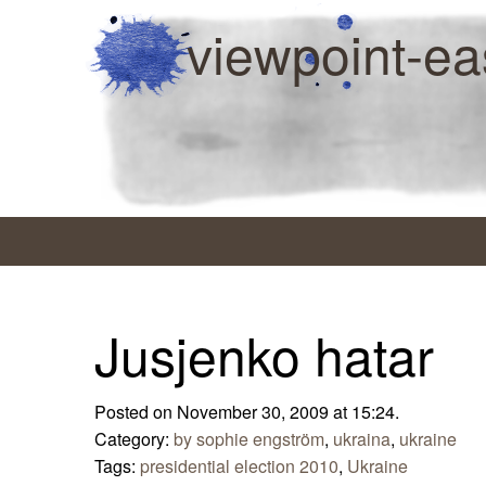
viewpoint-ea
Jusjenko hatar
Posted on November 30, 2009 at 15:24.
Category:
by sophie engström
,
ukraina
,
ukraine
Tags:
presidential election 2010
,
Ukraine