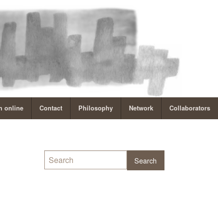
 online
Contact
Philosophy
Network
Collaborators