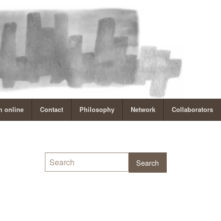
 online
Contact
Philosophy
Network
Collaborators