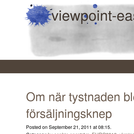
viewpoint-ea
Om när tystnaden bl
försäljningsknep
Posted on September 21, 2011 at 08:15.