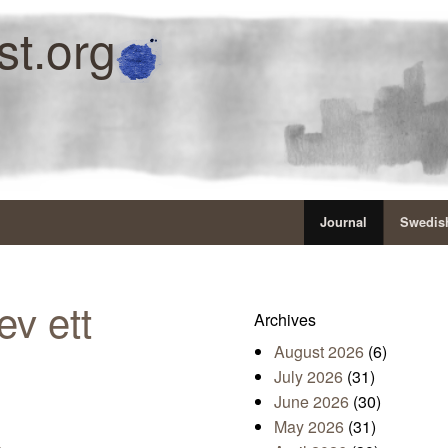
st.org
Journal
Swedish
ev ett
Archives
August 2026
(6)
July 2026
(31)
June 2026
(30)
May 2026
(31)