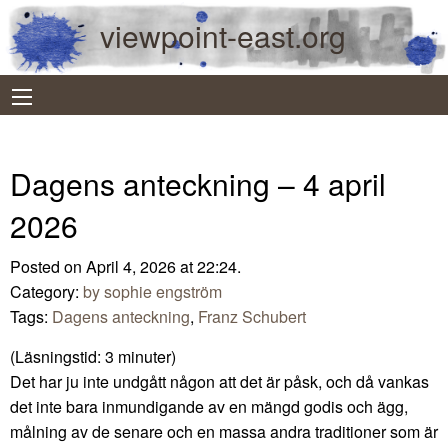
viewpoint-east.org
Dagens anteckning – 4 april
2026
Posted on April 4, 2026 at 22:24.
Category:
by sophie engström
Tags:
Dagens anteckning
,
Franz Schubert
(Läsningstid:
3
minuter)
Det har ju inte undgått någon att det är påsk, och då vankas
det inte bara inmundigande av en mängd godis och ägg,
målning av de senare och en massa andra traditioner som är