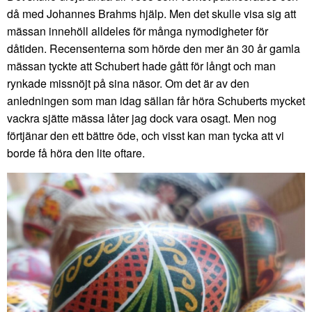
då med Johannes Brahms hjälp. Men det skulle visa sig att
mässan innehöll alldeles för många nymodigheter för
dåtiden. Recensenterna som hörde den mer än 30 år gamla
mässan tyckte att Schubert hade gått för långt och man
rynkade missnöjt på sina näsor. Om det är av den
anledningen som man idag sällan får höra Schuberts mycket
vackra sjätte mässa låter jag dock vara osagt. Men nog
förtjänar den ett bättre öde, och visst kan man tycka att vi
borde få höra den lite oftare.