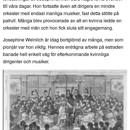
till våra dagar. Hon fortsatte även att dirigera en mindre
orkester med endast manliga musiker, fast detta stötte på
patrull. Många blev provocerade av att en kvinna ledde en
orkester med män och hon fick sluta sitt engagemang.
Josephine Weinlich är idag bortglömd av många, men som
pionjär var hon viktig. Hennes enträgna arbete på estraden
banade helt enkelt väg för efterkommande kvinnliga
dirigenter och musiker.