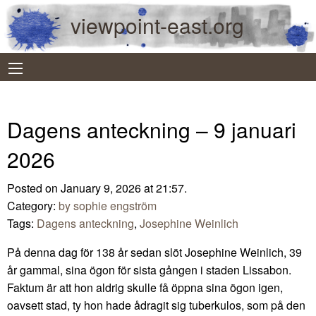
viewpoint-east.org
Dagens anteckning – 9 januari
2026
Posted on January 9, 2026 at 21:57.
Category:
by sophie engström
Tags:
Dagens anteckning
,
Josephine Weinlich
På denna dag för 138 år sedan slöt Josephine Weinlich, 39
år gammal, sina ögon för sista gången i staden Lissabon.
Faktum är att hon aldrig skulle få öppna sina ögon igen,
oavsett stad, ty hon hade ådragit sig tuberkulos, som på den