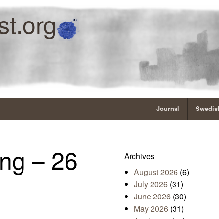
st.org
Journal
Swedish
ng – 26
Archives
August 2026
(6)
July 2026
(31)
June 2026
(30)
May 2026
(31)