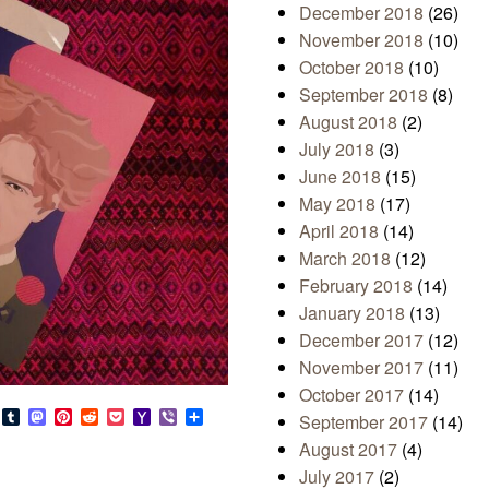
December 2018
(26)
November 2018
(10)
October 2018
(10)
September 2018
(8)
August 2018
(2)
July 2018
(3)
June 2018
(15)
May 2018
(17)
April 2018
(14)
March 2018
(12)
February 2018
(14)
January 2018
(13)
December 2017
(12)
November 2017
(11)
October 2017
(14)
s
look.com
Bluesky
Tumblr
Mastodon
Pinterest
Reddit
Pocket
Yahoo
Viber
Share
September 2017
(14)
Mail
August 2017
(4)
July 2017
(2)