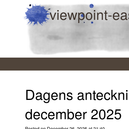
viewpoint-ea
Dagens anteckni
december 2025
Posted on December 26, 2025 at 21:40.