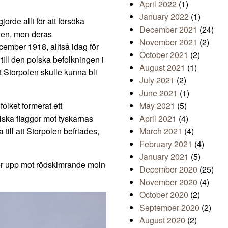
April 2022
(1)
January 2022
(1)
orde allt för att försöka
December 2021
(24)
aden, men deras
November 2021
(2)
ember 1918, alltså idag för
October 2021
(2)
till den polska befolkningen i
August 2021
(1)
 Storpolen skulle kunna bli
July 2021
(2)
June 2021
(1)
lket formerat ett
May 2021
(5)
lska flaggor mot tyskarnas
April 2021
(4)
 till att Storpolen befriades,
March 2021
(4)
February 2021
(4)
January 2021
(5)
r upp mot rödskimrande moln
December 2020
(25)
November 2020
(4)
October 2020
(2)
September 2020
(2)
August 2020
(2)