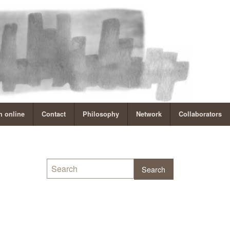
 online
Contact
Philosophy
Network
Collaborators