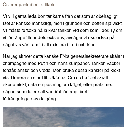
Östeuropastudier i artikeln
.
Vi vill gärna leda bort tankarna från det som är obehagligt.
Det är kanske mänskligt, men i grunden och botten själviskt.
Vi måste försöka hålla kvar tanken vid dem som lider. Ty om
vi förtränger lidandets existens, avsäger vi oss också på
något vis vår framtid att existera i fred och frihet.
När jag skriver detta kanske FN:s generalsekreterare skålar i
champagne med Putin och hans kumpaner. Tanken väcker
förstås anstöt och vrede. Men bruka dessa känslor på klokt
vis. Donera en slant till Ukraina. Om du har det skralt
ekonomiskt, dela en postning om kriget, eller prata med
någon som du tror att vandrat för långt bort i
förträngningarnas dalgång.