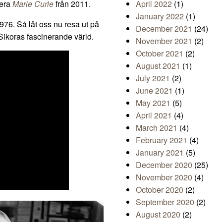
pera
Marie Curie
från 2011.
April 2022
(1)
January 2022
(1)
1976. Så låt oss nu resa ut på
December 2021
(24)
 Sikoras fascinerande värld.
November 2021
(2)
October 2021
(2)
August 2021
(1)
July 2021
(2)
June 2021
(1)
May 2021
(5)
April 2021
(4)
March 2021
(4)
February 2021
(4)
January 2021
(5)
December 2020
(25)
November 2020
(4)
October 2020
(2)
September 2020
(2)
August 2020
(2)