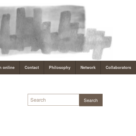
 online
Contact
Philosophy
Network
Collaborators