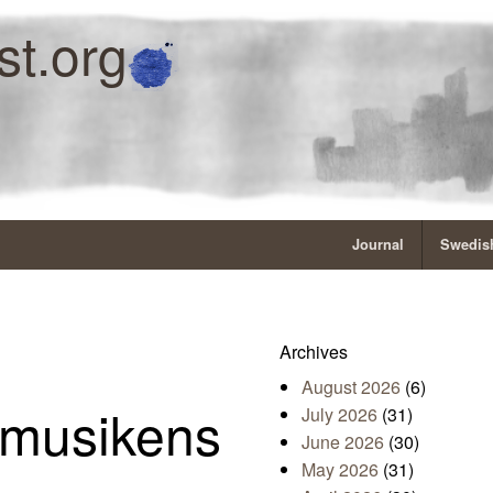
st.org
Journal
Swedish
Archives
August 2026
(6)
 musikens
July 2026
(31)
June 2026
(30)
May 2026
(31)