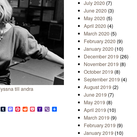
July 2020
(7)
June 2020
(3)
May 2020
(5)
April 2020
(4)
March 2020
(5)
February 2020
(9)
January 2020
(10)
December 2019
(26)
November 2019
(8)
October 2019
(8)
September 2019
(4)
August 2019
(2)
lyssna till andra
June 2019
(7)
May 2019
(8)
s
look.com
Bluesky
Tumblr
Mastodon
Pinterest
Reddit
Pocket
Yahoo
Viber
Share
April 2019
(10)
Mail
March 2019
(9)
February 2019
(9)
January 2019
(10)