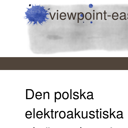
viewpoint-ea
Den polska
elektroakustiska