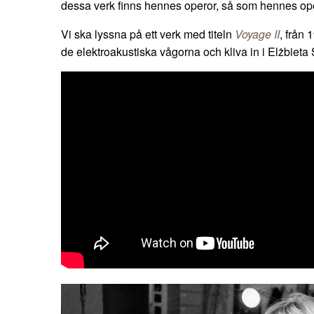
dessa verk finns hennes operor, så som hennes o
Vi ska lyssna på ett verk med titeln
Voyage II
, från 
de elektroakustiska vågorna och kliva in i Elżbieta