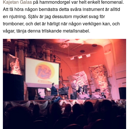
Kajetan Galas
på hammondorgel var helt enkelt fenomenal.
Att få höra någon bemästra detta svåra instrument är alltid
en njutning. Själv är jag dessutom mycket svag för
tromboner, och det är härligt när någon verkligen kan, och
vågar, tänja denna trilskande metallsnabel.