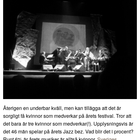
Återigen en underbar kväll, men kan tillägga att det är
sorgligt få kvinnor som medverkar på årets festival. Tror att
det bara är tre kvinnor som medverkar(!). Upplysningsvis är
det 46 män spelar på årets Jazz bez. Vad blir det i procent?
Runt 6% är årets musiker är alltså kvinnor.
Sveriges