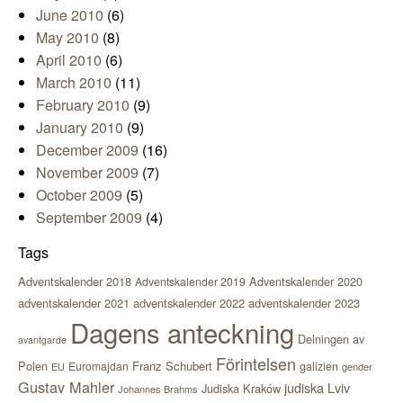
June 2010
(6)
May 2010
(8)
April 2010
(6)
March 2010
(11)
February 2010
(9)
January 2010
(9)
December 2009
(16)
November 2009
(7)
October 2009
(5)
September 2009
(4)
Tags
Adventskalender 2018
Adventskalender 2020
Adventskalender 2019
adventskalender 2021
adventskalender 2022
adventskalender 2023
Dagens anteckning
Delningen av
avantgarde
Förintelsen
Polen
Franz Schubert
Euromajdan
galizien
EU
gender
Gustav Mahler
judiska Lviv
Judiska Kraków
Johannes Brahms