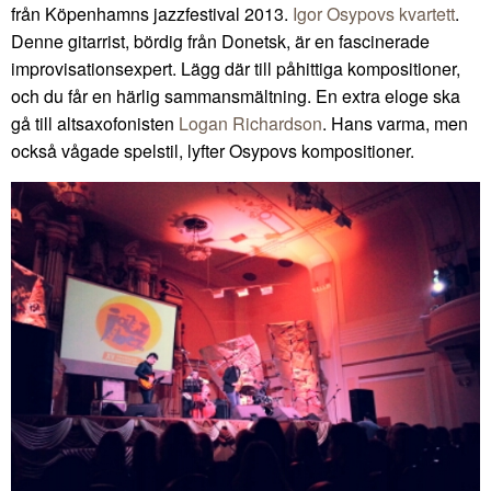
från Köpenhamns jazzfestival 2013.
Igor Osypovs kvartett
.
Denne gitarrist, bördig från Donetsk, är en fascinerade
improvisationsexpert. Lägg där till påhittiga kompositioner,
och du får en härlig sammansmältning. En extra eloge ska
gå till altsaxofonisten
Logan Richardson
. Hans varma, men
också vågade spelstil, lyfter Osypovs kompositioner.