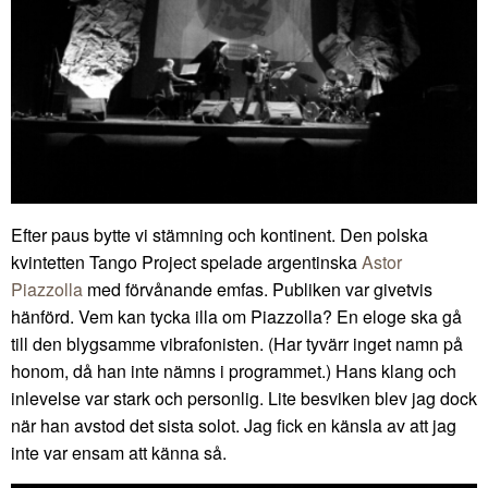
Efter paus bytte vi stämning och kontinent. Den polska
kvintetten Tango Project spelade argentinska
Astor
Piazzolla
med förvånande emfas. Publiken var givetvis
hänförd. Vem kan tycka illa om Piazzolla? En eloge ska gå
till den blygsamme vibrafonisten. (Har tyvärr inget namn på
honom, då han inte nämns i programmet.) Hans klang och
inlevelse var stark och personlig. Lite besviken blev jag dock
när han avstod det sista solot. Jag fick en känsla av att jag
inte var ensam att känna så.