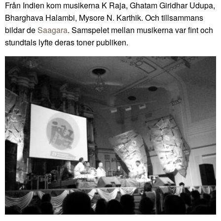
Från Indien kom musikerna K Raja, Ghatam Giridhar Udupa,
Bharghava Halambi, Mysore N. Karthik. Och tillsammans
bildar de
Saagara
. Samspelet mellan musikerna var fint och
stundtals lyfte deras toner publiken.