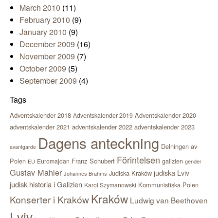
March 2010
(11)
February 2010
(9)
January 2010
(9)
December 2009
(16)
November 2009
(7)
October 2009
(5)
September 2009
(4)
Tags
Adventskalender 2018
Adventskalender 2020
Adventskalender 2019
adventskalender 2021
adventskalender 2022
adventskalender 2023
Dagens anteckning
Delningen av
avantgarde
Förintelsen
Polen
Franz Schubert
Euromajdan
galizien
EU
gender
Gustav Mahler
judiska Lviv
Judiska Kraków
Johannes Brahms
judisk historia i Galizien
Kommunistiska Polen
Karol Szymanowski
Kraków
Konserter i Kraków
Ludwig van Beethoven
Lviv