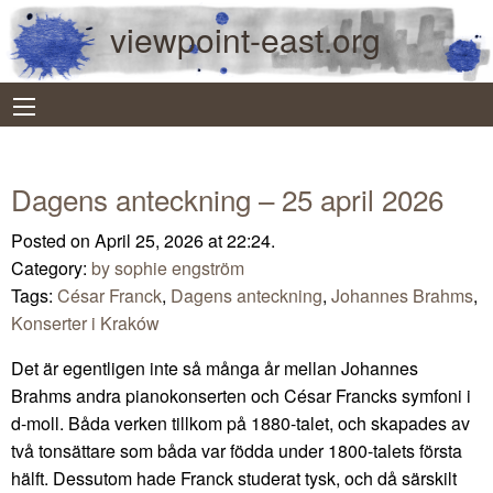
viewpoint-east.org
Dagens anteckning – 25 april 2026
Posted on April 25, 2026 at 22:24.
Category:
by sophie engström
Tags:
César Franck
,
Dagens anteckning
,
Johannes Brahms
,
Konserter i Kraków
Det är egentligen inte så många år mellan Johannes
Brahms andra pianokonserten och César Francks symfoni i
d-moll. Båda verken tillkom på 1880-talet, och skapades av
två tonsättare som båda var födda under 1800-talets första
hälft. Dessutom hade Franck studerat tysk, och då särskilt