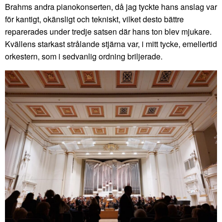
Brahms andra pianokonserten, då jag tyckte hans anslag var
för kantigt, okänsligt och tekniskt, vilket desto bättre
reparerades under tredje satsen där hans ton blev mjukare.
Kvällens starkast strålande stjärna var, i mitt tycke, emellertid
orkestern, som i sedvanlig ordning briljerade.