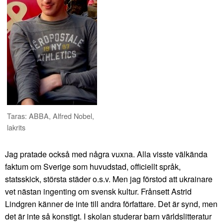
Taras: ABBA, Alfred Nobel,
lakrits
Jag pratade också med några vuxna. Alla visste välkända
faktum om Sverige som huvudstad, officiellt språk,
statsskick, största städer o.s.v. Men jag förstod att ukrainare
vet nästan ingenting om svensk kultur. Frånsett Astrid
Lindgren känner de inte till andra författare. Det är synd, men
det är inte så konstigt. I skolan studerar barn världslitteratur