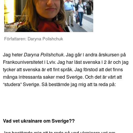
Författaren: Daryna Polishchuk
Jag heter
Daryna Polishchuk
. Jag går i andra årskursen på
Frankouniversitetet i Lviv. Jag har läst svenska i 2 år och jag
tycker att svenska är ett fint språk. Jag förstod att det finns
många intressanta saker med Sverige. Och det är värt att
“studera” Sverige. Så bestämde jag mig att ta reda på:
Vad vet ukrainare om Sverige??
Jag bestämde mig att ta reda på vad ukrainare vet om