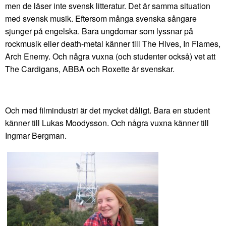
men de läser inte svensk litteratur. Det är samma situation
med svensk musik. Eftersom många svenska sångare
sjunger på engelska. Bara ungdomar som lyssnar på
rockmusik eller death-metal känner till The Hives, In Flames,
Arch Enemy. Och några vuxna (och studenter också) vet att
The Cardigans, ABBA och Roxette är svenskar.
Och med filmindustri är det mycket dåligt. Bara en student
känner till Lukas Moodysson. Och några vuxna känner till
Ingmar Bergman.