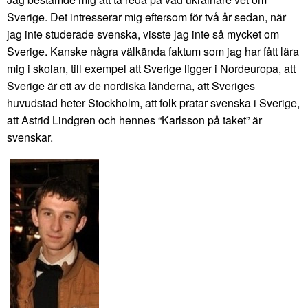
Sverige. Det intresserar mig eftersom för två år sedan, när
jag inte studerade svenska, visste jag inte så mycket om
Sverige. Kanske några välkända faktum som jag har fått lära
mig i skolan, till exempel att Sverige ligger i Nordeuropa, att
Sverige är ett av de nordiska länderna, att Sveriges
huvudstad heter Stockholm, att folk pratar svenska i Sverige,
att Astrid Lindgren och hennes “Karlsson på taket” är
svenskar.