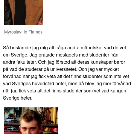
Myroslav: In Flames
Så bestämde jag mig att fråga andra människor vad de vet
om Sverige. Jag pratade mestadels med studenter från
andra fakulteter. Och jag förstod att deras kunskaper beror
på vad de studerar på universitetet. Och jag var mycket
förvånad när jag fick veta att det finns studenter som inte vet
vad Sveriges huvudstad heter, men då blev jag mer förvånad
när jag fick veta att det finns studenter som vet vad kungen i
Sverige heter.