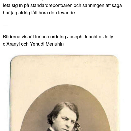
leta sig in på standardreportoaren och sanningen att säga
har jag aldrig fått höra den levande.
—
Bilderna visar i tur och ordning Joseph Joachim, Jelly
d’Aranyi och Yehudi Menuhin