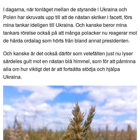
I dagarna, när tonläget mellan de styrande i Ukraina och
Polen har skruvats upp till att de nästan skriker i facett, förs
mina tankar ideligen till Ukraina. Och kanske beror mina
tankars rörelse också på att många polacker nu reagerar mot
de hårda ordalag som hörts från bland annat presidenten.
Och kanske är det också därför som vetefälten just nu lyser
särdeles gult mot en nästan blå himmel, som för att påminna
alla om hur viktigt det är att fortsätta stödja och hjälpa
Ukraina.