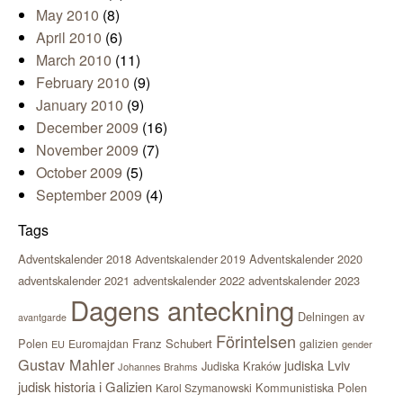
May 2010
(8)
April 2010
(6)
March 2010
(11)
February 2010
(9)
January 2010
(9)
December 2009
(16)
November 2009
(7)
October 2009
(5)
September 2009
(4)
Tags
Adventskalender 2018
Adventskalender 2020
Adventskalender 2019
adventskalender 2021
adventskalender 2022
adventskalender 2023
Dagens anteckning
Delningen av
avantgarde
Förintelsen
Polen
Franz Schubert
Euromajdan
galizien
EU
gender
Gustav Mahler
judiska Lviv
Judiska Kraków
Johannes Brahms
judisk historia i Galizien
Kommunistiska Polen
Karol Szymanowski