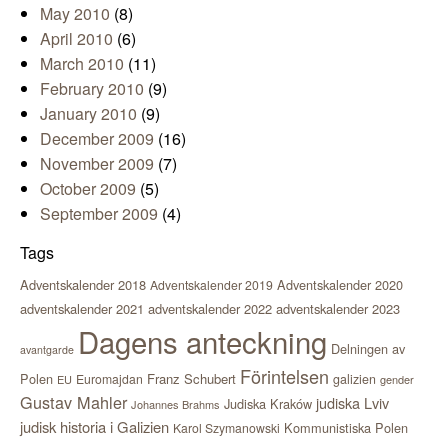
May 2010
(8)
April 2010
(6)
March 2010
(11)
February 2010
(9)
January 2010
(9)
December 2009
(16)
November 2009
(7)
October 2009
(5)
September 2009
(4)
Tags
Adventskalender 2018
Adventskalender 2020
Adventskalender 2019
adventskalender 2021
adventskalender 2022
adventskalender 2023
Dagens anteckning
Delningen av
avantgarde
Förintelsen
Polen
Franz Schubert
Euromajdan
galizien
EU
gender
Gustav Mahler
judiska Lviv
Judiska Kraków
Johannes Brahms
judisk historia i Galizien
Kommunistiska Polen
Karol Szymanowski