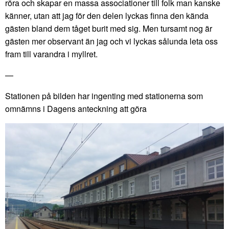
röra och skapar en massa associationer till folk man kanske
känner, utan att jag för den delen lyckas finna den kända
gästen bland dem tåget burit med sig. Men tursamt nog är
gästen mer observant än jag och vi lyckas sålunda leta oss
fram till varandra i myllret.
—
Stationen på bilden har ingenting med stationerna som
omnämns i Dagens anteckning att göra