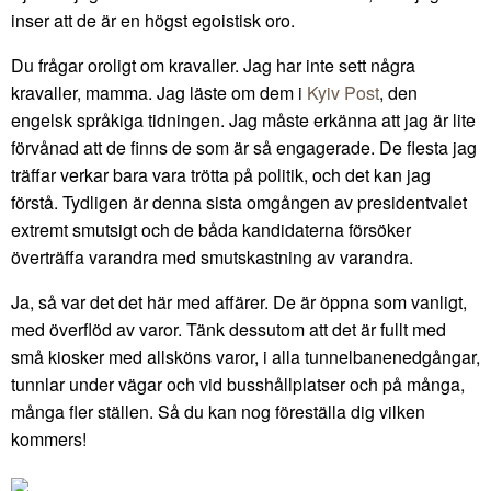
inser att de är en högst egoistisk oro.
Du frågar oroligt om kravaller. Jag har inte sett några
kravaller, mamma. Jag läste om dem i
Kyiv Post
, den
engelsk språkiga tidningen. Jag måste erkänna att jag är lite
förvånad att de finns de som är så engagerade. De flesta jag
träffar verkar bara vara trötta på politik, och det kan jag
förstå. Tydligen är denna sista omgången av presidentvalet
extremt smutsigt och de båda kandidaterna försöker
överträffa varandra med smutskastning av varandra.
Ja, så var det det här med affärer. De är öppna som vanligt,
med överflöd av varor. Tänk dessutom att det är fullt med
små kiosker med allsköns varor, i alla tunnelbanenedgångar,
tunnlar under vägar och vid busshållplatser och på många,
många fler ställen. Så du kan nog föreställa dig vilken
kommers!