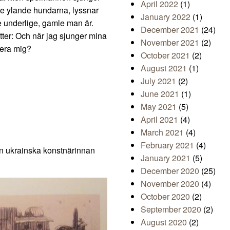
April 2022
(1)
 de ylande hundarna, lyssnar
January 2022
(1)
underlige, gamle man är.
December 2021
(24)
ätter: Och när jag sjunger mina
November 2021
(2)
era mig?
October 2021
(2)
August 2021
(1)
July 2021
(2)
June 2021
(1)
May 2021
(5)
April 2021
(4)
March 2021
(4)
February 2021
(4)
en ukrainska konstnärinnan
January 2021
(5)
December 2020
(25)
November 2020
(4)
October 2020
(2)
September 2020
(2)
August 2020
(2)