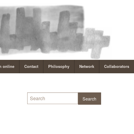
 online
Contact
Philosophy
Network
Collaborators