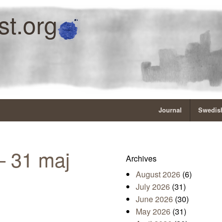
st.org
Journal
Swedish
– 31 maj
Archives
August 2026
(6)
July 2026
(31)
June 2026
(30)
May 2026
(31)