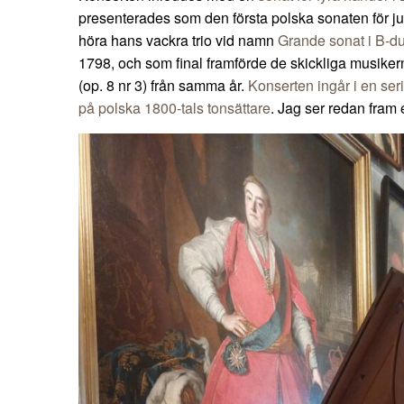
presenterades som den första polska sonaten för just
höra hans vackra trio vid namn
Grande sonat i B-du
1798, och som final framförde de skickliga musike
(op. 8 nr 3) från samma år.
Konserten ingår i en ser
på polska 1800-tals tonsättare
. Jag ser redan fram