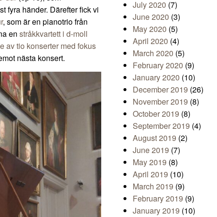
July 2020
(7)
 fyra händer. Därefter fick vi
June 2020
(3)
r
, som är en pianotrio från
May 2020
(5)
rna en
stråkkvartett i d-moll
April 2020
(4)
ie av tio konserter med fokus
March 2020
(5)
 emot nästa konsert.
February 2020
(9)
January 2020
(10)
December 2019
(26)
November 2019
(8)
October 2019
(8)
September 2019
(4)
August 2019
(2)
June 2019
(7)
May 2019
(8)
April 2019
(10)
March 2019
(9)
February 2019
(9)
January 2019
(10)