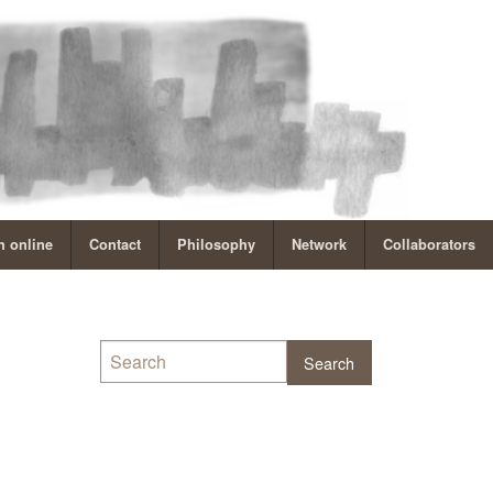
 online
Contact
Philosophy
Network
Collaborators