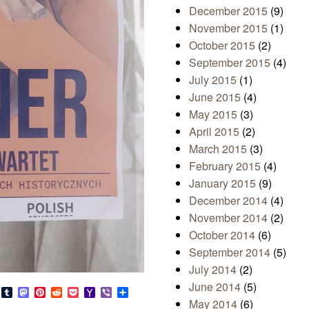
December 2015
(9)
November 2015
(1)
October 2015
(2)
September 2015
(4)
July 2015
(1)
June 2015
(4)
May 2015
(3)
April 2015
(2)
March 2015
(3)
February 2015
(4)
January 2015
(9)
December 2014
(4)
November 2014
(2)
October 2014
(6)
September 2014
(5)
July 2014
(2)
June 2014
(5)
s
look.com
Bluesky
Tumblr
Mastodon
Pinterest
Reddit
Pocket
Yahoo
Viber
Share
Mail
May 2014
(6)