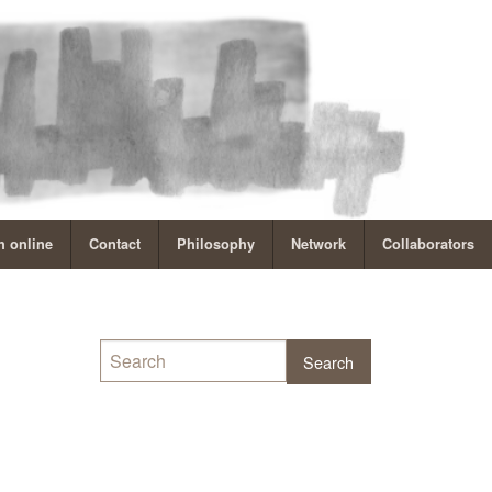
 online
Contact
Philosophy
Network
Collaborators