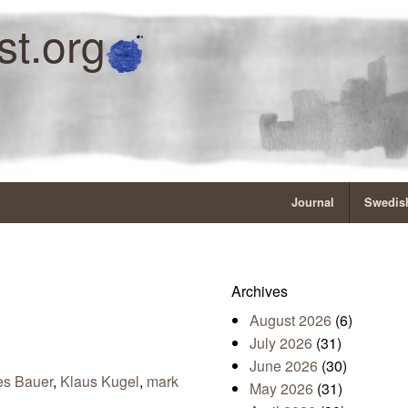
st.org
Journal
Swedish
Archives
August 2026
(6)
July 2026
(31)
June 2026
(30)
s Bauer
,
Klaus Kugel
,
mark
May 2026
(31)