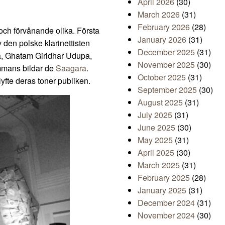
April 2026
(30)
March 2026
(31)
February 2026
(28)
ch förvånande olika. Första
January 2026
(31)
v den polske klarinettisten
December 2025
(31)
a, Ghatam Giridhar Udupa,
November 2025
(30)
mmans bildar de
Saagara
.
October 2025
(31)
yfte deras toner publiken.
September 2025
(30)
August 2025
(31)
July 2025
(31)
June 2025
(30)
May 2025
(31)
April 2025
(30)
March 2025
(31)
February 2025
(28)
January 2025
(31)
December 2024
(31)
November 2024
(30)