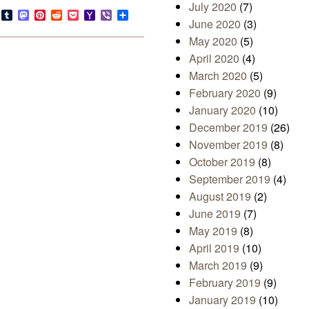
July 2020
(7)
s
look.com
Bluesky
Tumblr
Mastodon
Pinterest
Reddit
Pocket
Yahoo
Viber
Share
June 2020
(3)
Mail
May 2020
(5)
April 2020
(4)
March 2020
(5)
February 2020
(9)
January 2020
(10)
December 2019
(26)
November 2019
(8)
October 2019
(8)
September 2019
(4)
August 2019
(2)
June 2019
(7)
May 2019
(8)
April 2019
(10)
March 2019
(9)
February 2019
(9)
January 2019
(10)