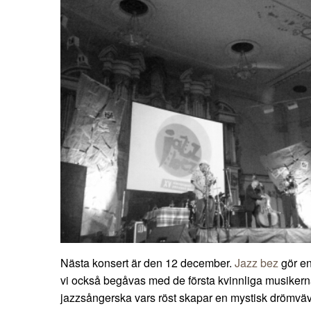
Nästa konsert är den 12 december.
Jazz bez
gör en
vi också begåvas med de första kvinnliga musiker
jazzsångerska vars röst skapar en mystisk drömväv.